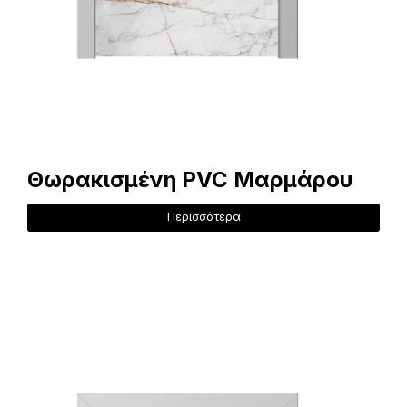
Θωρακισμένη PVC Μαρμάρου
Περισσότερα