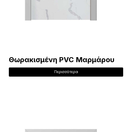
Θωρακισμένη PVC Μαρμάρου
Περισσότερα