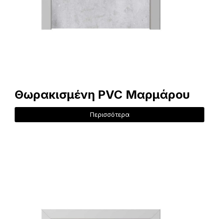
Θωρακισμένη PVC Μαρμάρου
Περισσότερα