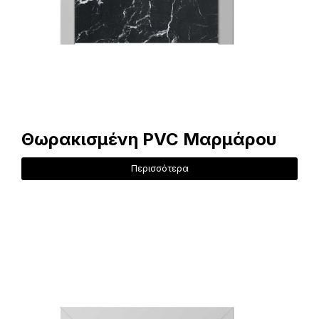
Θωρακισμένη PVC Μαρμάρου
Περισσότερα