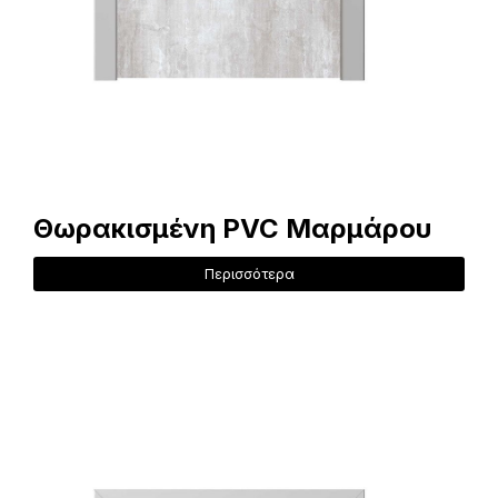
Θωρακισμένη PVC Μαρμάρου
Περισσότερα