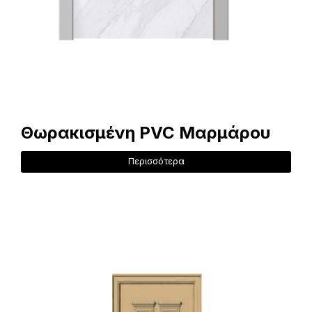
Θωρακισμένη PVC Μαρμάρου
Περισσότερα