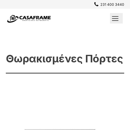
231 400 3440
Επενδύσεις / Πατώματα
Σίτες
Θωρακισμένες Πόρτες
Παράθυρα
Θωρακισμένες Πόρτες
Εσωτερικές Πόρτες
Κουφώματα