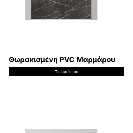
Θωρακισμένη PVC Μαρμάρου
Περισσότερα