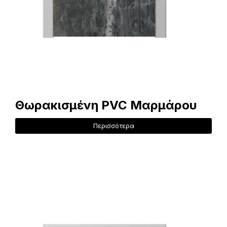
Θωρακισμένη PVC Μαρμάρου
Περισσότερα