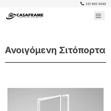
231 400 3440
Επενδύσεις / Πατώματα
Σίτες
Ανοιγόμενη Σιτόπορτα
Παράθυρα
Θωρακισμένες Πόρτες
Εσωτερικές Πόρτες
Κουφώματα