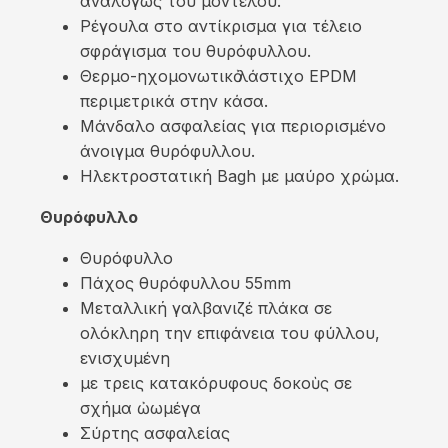
αναλόγως του μοντέλου.
Ρέγουλα στο αντίκρισµα για τέλειο
σφράγισµα του θυρόφυλλου.
Θερµο-ηχομονωτικὀ λάστιχο EPDM
περιμετρικά στην κάσα.
Μάνδαλο ασφαλείας για περιορισμένο
άνοιγμα θυρόφυλλου.
Ηλεκτροστατική Bagh µε μαύρο χρώμα.
Θυρόφυλλο
Θυρόφυλλο
Πάχος θυρόφυλλου 55mm
Μεταλλική γαλβανιζέ πλάκα σε
ολόκληρη την επιφάνεια του φύλλου,
ενισχυμένη
µε τρεις κατακόρυφους δοκοὺς σε
σχήμα ὠωμέγα
Σύρτης ασφαλείας