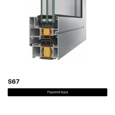
S67
Περισσότερα