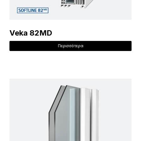
Veka 82MD
Περισσότερα