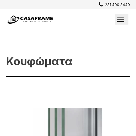
231 400 3440
Επενδύσεις / Πατώματα
Σίτες
Κουφώματα
Παράθυρα
Θωρακισμένες Πόρτες
Εσωτερικές Πόρτες
Κουφώματα