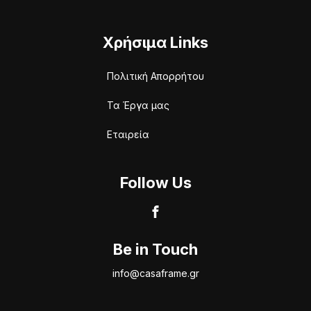
Χρήσιμα Links
Πολιτική Απορρήτου
Τα Έργα μας
Εταιρεία
Follow Us
Be in Touch
info@casaframe.gr