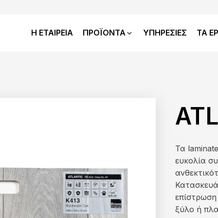
Η ΕΤΑΙΡΕΙΑ
ΠΡΟΪΟΝΤΑ
ΥΠΗΡΕΣΙΕΣ
ΤΑ Ε
AT
Τα laminat
ευκολία σ
ανθεκτικότ
Κατασκευάζ
επίστρωση
ξύλο ή πλα