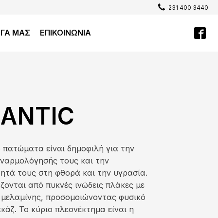
231 400 3440
ΡΓΑ ΜΑΣ
ΕΠΙΚΟΙΝΩΝΙΑ
LANTIC
e πατώματα είναι δημοφιλή για την
υναρμολόγησής τους και την
ητά τους στη φθορά και την υγρασία.
ονται από πυκνές ινώδεις πλάκες με
 μελαμίνης, προσομοιώνοντας φυσικό
κάζ. Το κύριο πλεονέκτημα είναι η