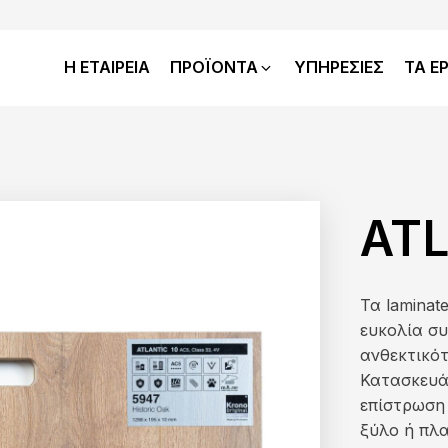
Η ΕΤΑΙΡΕΙΑ
ΠΡΟΪΟΝΤΑ
ΥΠΗΡΕΣΙΕΣ
ΤΑ Ε
ATL
Τα laminat
ευκολία σ
ανθεκτικότ
Κατασκευάζ
επίστρωση
ξύλο ή πλα