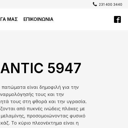
231 400 3440
ΡΓΑ ΜΑΣ
ΕΠΙΚΟΙΝΩΝΙΑ
ANTIC 5947
e πατώματα είναι δημοφιλή για την
υναρμολόγησής τους και την
ητά τους στη φθορά και την υγρασία.
ονται από πυκνές ινώδεις πλάκες με
 μελαμίνης, προσομοιώνοντας φυσικό
κάζ. Το κύριο πλεονέκτημα είναι η