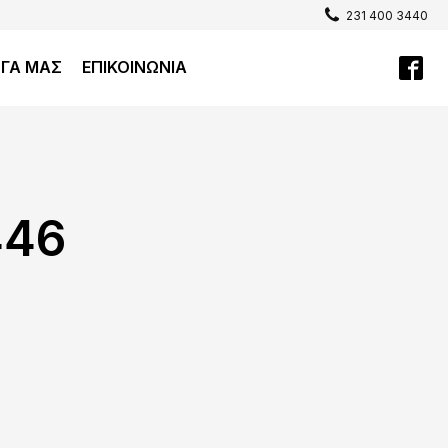
231 400 3440
ΡΓΑ ΜΑΣ
ΕΠΙΚΟΙΝΩΝΙΑ
446